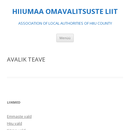
HIIUMAA OMAVALITSUSTE LIIT
ASSOCIATION OF LOCAL AUTHORITIES OF HIIU COUNTY
Liigu
Menüü
sisu
juurde
AVALIK TEAVE
LIIKMED
Emmaste vald
Hiiu vald