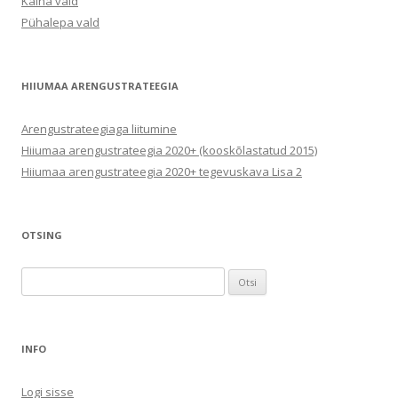
Käina vald
Pühalepa vald
HIIUMAA ARENGUSTRATEEGIA
Arengustrateegiaga liitumine
Hiiumaa arengustrateegia 2020+ (kooskõlastatud 2015)
Hiiumaa arengustrateegia 2020+ tegevuskava Lisa 2
OTSING
Otsi:
INFO
Logi sisse