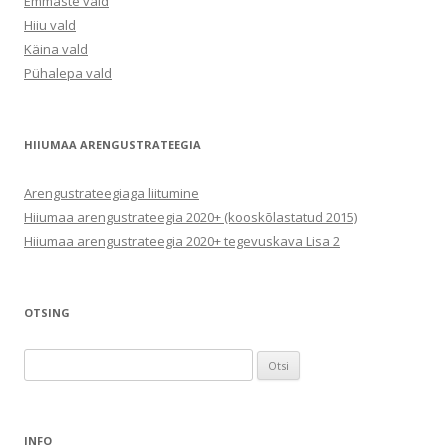
Emmaste vald
Hiiu vald
Käina vald
Pühalepa vald
HIIUMAA ARENGUSTRATEEGIA
Arengustrateegiaga liitumine
Hiiumaa arengustrateegia 2020+ (kooskõlastatud 2015)
Hiiumaa arengustrateegia 2020+ tegevuskava Lisa 2
OTSING
Otsi:
INFO