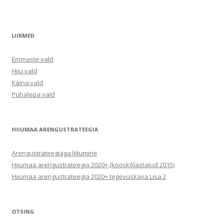
LIIKMED
Emmaste vald
Hiiu vald
Käina vald
Pühalepa vald
HIIUMAA ARENGUSTRATEEGIA
Arengustrateegiaga liitumine
Hiiumaa arengustrateegia 2020+ (kooskõlastatud 2015)
Hiiumaa arengustrateegia 2020+ tegevuskava Lisa 2
OTSING