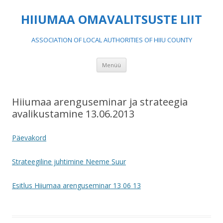
HIIUMAA OMAVALITSUSTE LIIT
ASSOCIATION OF LOCAL AUTHORITIES OF HIIU COUNTY
Liigu
Menüü
sisu
juurde
Hiiumaa arenguseminar ja strateegia
avalikustamine 13.06.2013
Päevakord
Strateegiline juhtimine Neeme Suur
Esitlus Hiiumaa arenguseminar 13 06 13